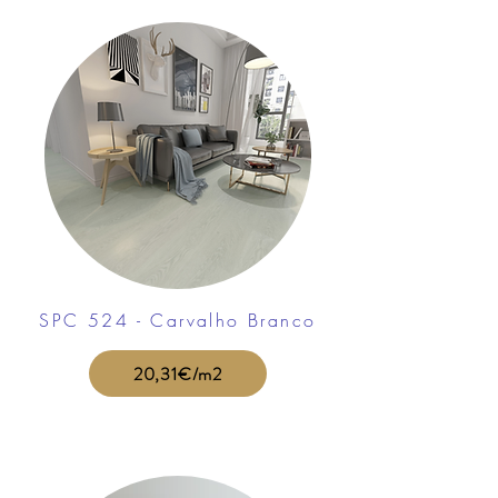
SPC 524 - Carvalho Branco
20,31€/m2