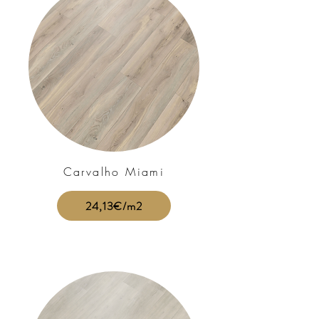
Carvalho Miami
24,13€/m2