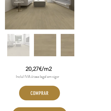
20,27€/m2
IncluI IVA á taxa legal em vigor
COMPRAR