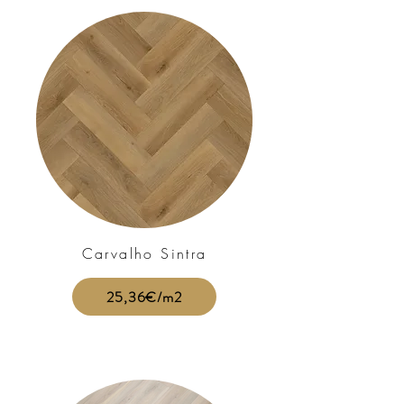
Carvalho Sintra
25,36€/m2