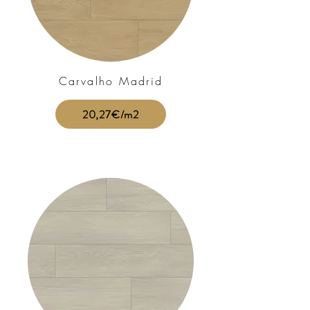
Carvalho Madrid
20,27€/m2