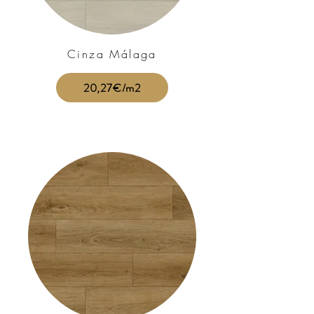
Cinza Málaga
20,27€/m2