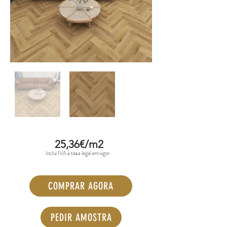
25,36€/m2
Inclui IVA á taxa legal em vigor
COMPRAR AGORA
PEDIR AMOSTRA