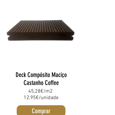
Deck Compósito Maciço
Castanho Coffee
45,28€/m2
12,95€/unidade
Comprar