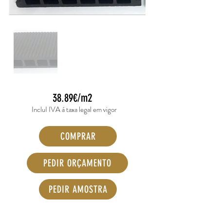
38.89€/m2
IncluI IVA á taxa legal em vigor
COMPRAR
PEDIR ORÇAMENTO
PEDIR AMOSTRA