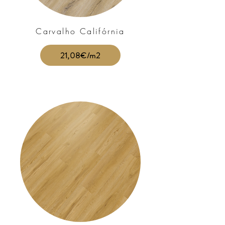
Carvalho Califórnia
21,08€/m2