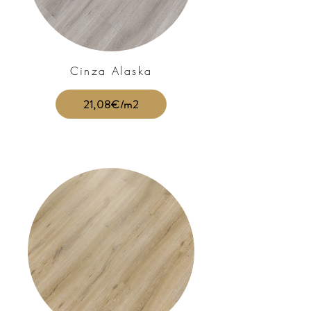
Cinza Alaska
21,08€/m2