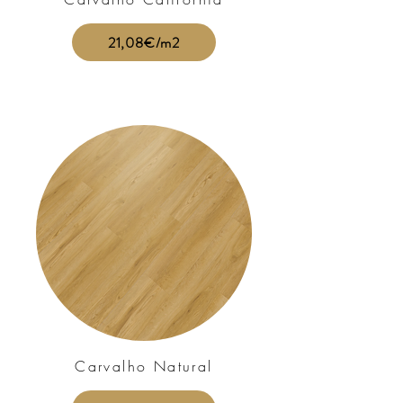
21,08€/m2
Carvalho Natural