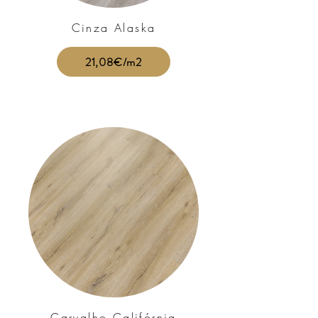
Cinza Alaska
21,08€/m2
Carvalho Califórnia