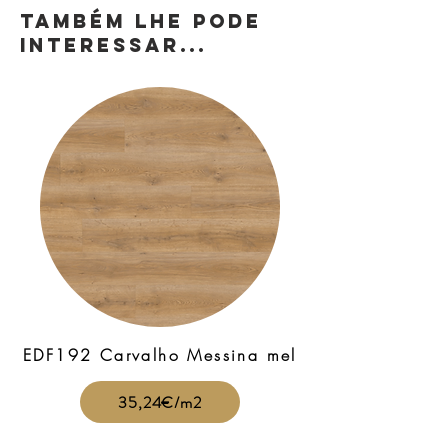
TAMBÉM LHE PODE
INTERESSAR...
EDF192 Carvalho Messina mel
35,24€/m2