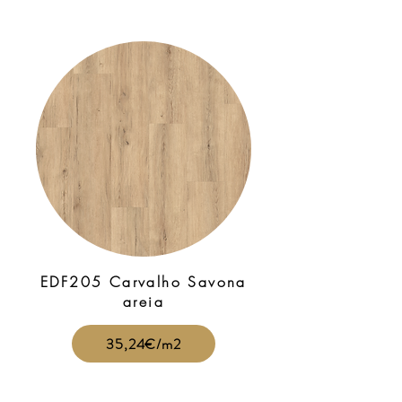
EDF205 Carvalho Savona
areia
35,24€/m2