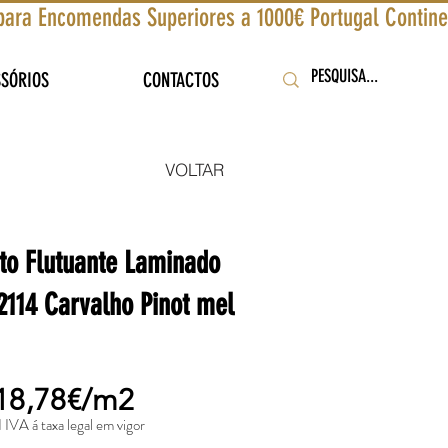
SSÓRIOS
CONTACTOS
VOLTAR
to Flutuante Laminado
114 Carvalho Pinot mel
18,78€/m2
I IVA á taxa legal em vigor