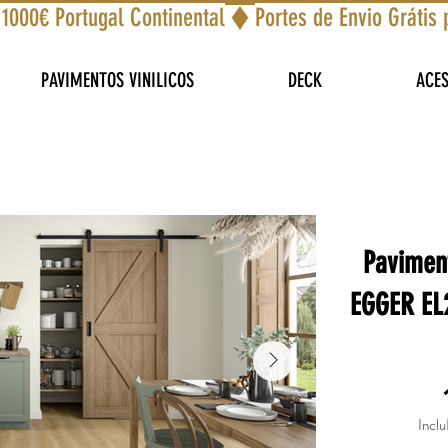
 1000€ Portugal Continental
PAVIMENTOS VINILICOS
DECK
ACE
Pavimen
EGGER EL2
Inclu