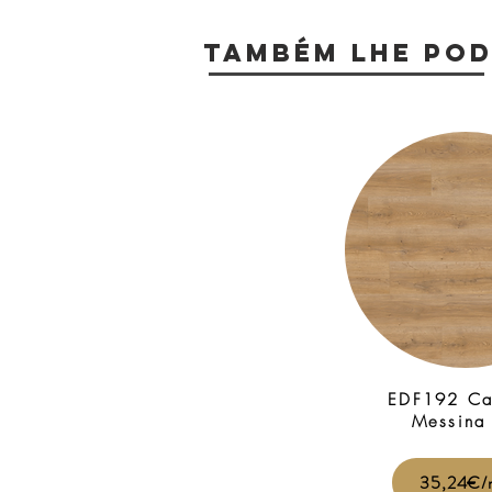
TAMBÉM LHE POD
EDF192 Ca
Messina
35,24€/