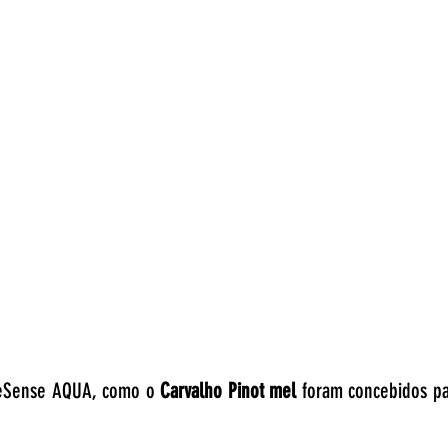
ureSense AQUA, como o
Carvalho Pinot mel
foram concebidos pa