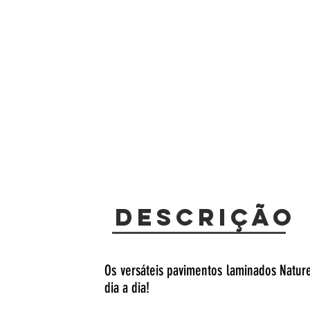
Descrição
Os versáteis pavimentos laminados Nat
dia a dia!