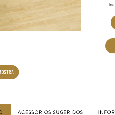
Incl
MOSTRA
O
ACESSÓRIOS SUGERIDOS
INFO