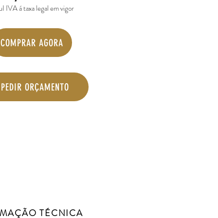
uI IVA á taxa legal em vigor
COMPRAR AGORA
PEDIR ORÇAMENTO
RMAÇÃO TÉCNICA