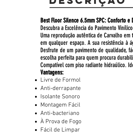
Descrição
Best Floor Silence 6.5mm SPC: Conforto e D
Descubra a Excelência do Pavimento Vinílico
Uma reprodução autêntica de Carvalho em t
em qualquer espaço. A sua resistência à ág
Desfrute de um pavimento de qualidade, fá
escolha perfeita para quem procura durabili
Compatível com piso radiante hidraúlico. I
Vantagens:
Livre de Formol
Anti-derrapante
Isolante Sonoro
Montagem Fácil
Anti-bacteriano
À Prova de Fogo
Fácil de Limpar