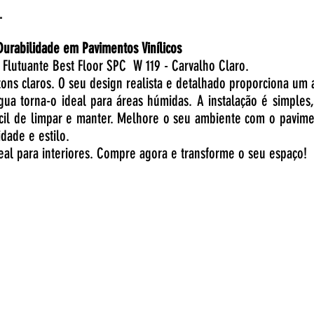
urabilidade em Pavimentos Vinílicos
 Flutuante Best Floor SPC W 119 - Carvalho Claro.
ons claros. O seu design realista e detalhado proporciona um
ua torna-o ideal para áreas húmidas. A instalação é simples,
cil de limpar e manter. Melhore o seu ambiente com o pavime
dade e estilo.
deal para interiores. Compre agora e transforme o seu espaço!