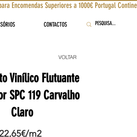
SSÓRIOS
CONTACTOS
VOLTAR
o Vinílico Flutuante
or SPC 119 Carvalho
Claro
22,65€/m2