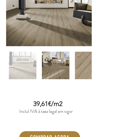
39,61€/m2
IncluI IVA á taxa legal em vigor