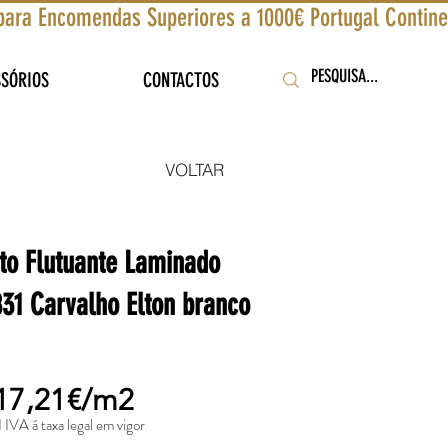
SSÓRIOS
CONTACTOS
VOLTAR
to Flutuante Laminado
31 Carvalho Elton branco
17,21€/m2
I IVA á taxa legal em vigor