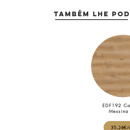
TAMBÉM LHE POD
EDF192 Ca
Messina
35,24€/