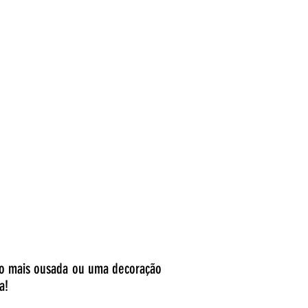
ão mais ousada ou uma decoração
a!