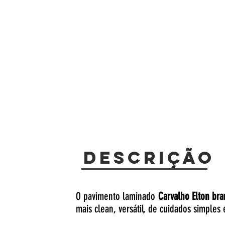
Descrição
O pavimento laminado
Carvalho Elton br
mais clean, versátil, de cuidados simples