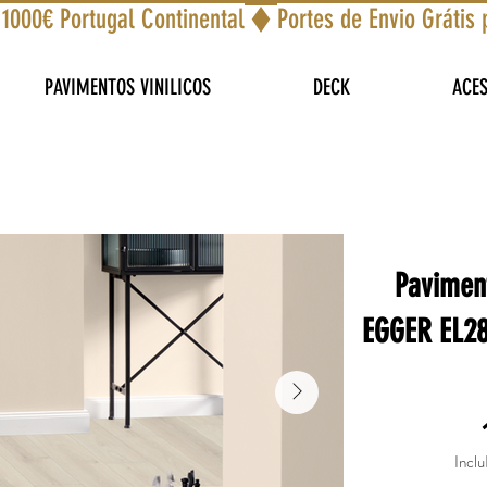
 1000€ Portugal Continental
PAVIMENTOS VINILICOS
DECK
ACE
Pavimen
EGGER EL28
Inclu