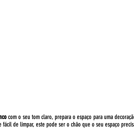
anco
com o seu tom claro, prepara o espaço para uma decoraç
 e fácil de limpar, este pode ser o chão que o seu espaço precis