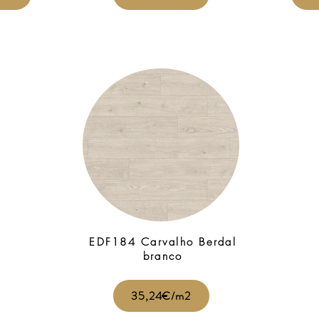
EDF184 Carvalho Berdal
branco
35,24€/m2