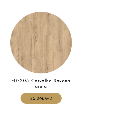
EDF205 Carvalho Savona
areia
35,24€/m2