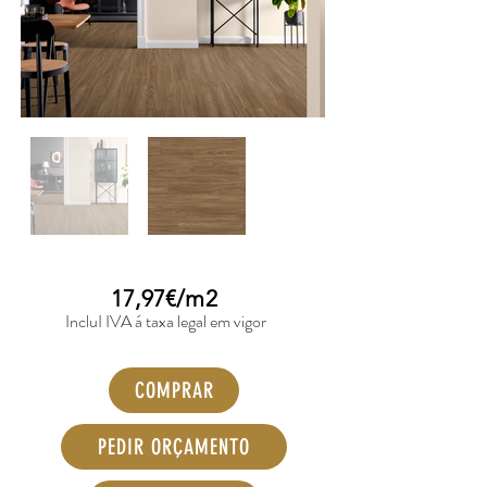
17,97€/m2
IncluI IVA á taxa legal em vigor
COMPRAR
PEDIR ORÇAMENTO