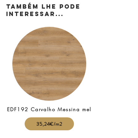
TAMBÉM LHE PODE
INTERESSAR...
EDF192 Carvalho Messina mel
35,24€/m2