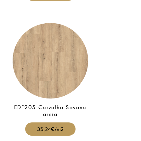
EDF205 Carvalho Savona
areia
35,24€/m2