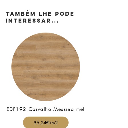
TAMBÉM LHE PODE
INTERESSAR...
EDF192 Carvalho Messina mel
35,24€/m2