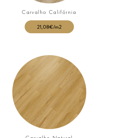
Carvalho Califórnia
21,08€/m2
Carvalho Natural