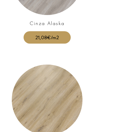
Cinza Alaska
21,08€/m2